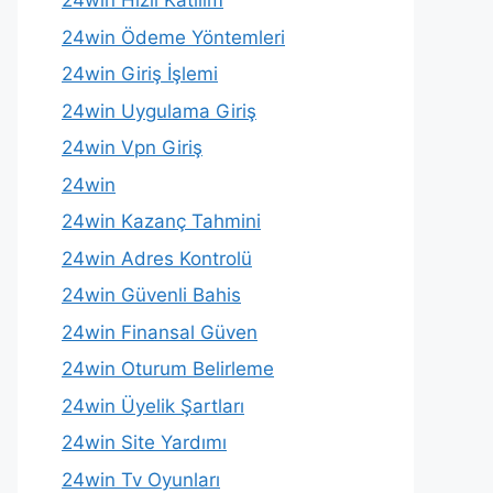
24win Hızlı Katılım
24win Ödeme Yöntemleri
24win Giriş İşlemi
24win Uygulama Giriş
24win Vpn Giriş
24win
24win Kazanç Tahmini
24win Adres Kontrolü
24win Güvenli Bahis
24win Finansal Güven
24win Oturum Belirleme
24win Üyelik Şartları
24win Site Yardımı
24win Tv Oyunları