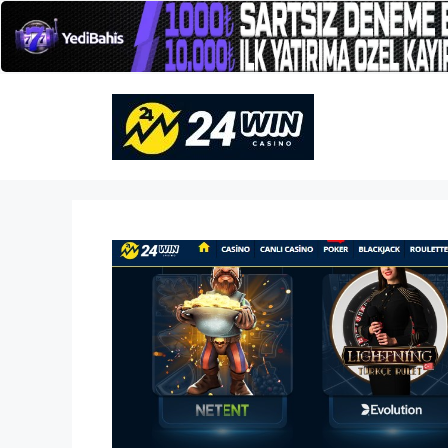
İçeriğe
atla