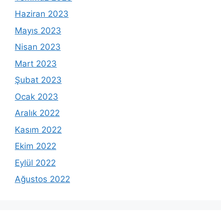
Haziran 2023
Mayıs 2023
Nisan 2023
Mart 2023
Şubat 2023
Ocak 2023
Aralık 2022
Kasım 2022
Ekim 2022
Eylül 2022
Ağustos 2022