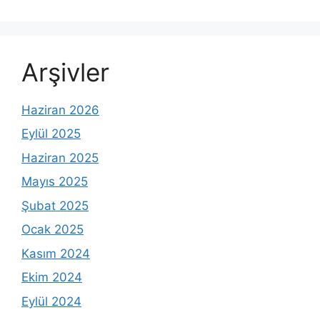
Arşivler
Haziran 2026
Eylül 2025
Haziran 2025
Mayıs 2025
Şubat 2025
Ocak 2025
Kasım 2024
Ekim 2024
Eylül 2024