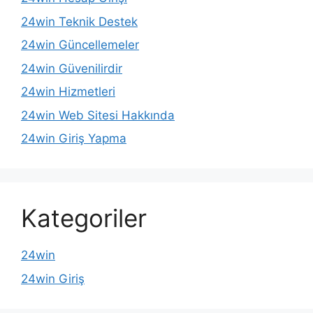
24win Teknik Destek
24win Güncellemeler
24win Güvenilirdir
24win Hizmetleri
24win Web Sitesi Hakkında
24win Giriş Yapma
Kategoriler
24win
24win Giriş