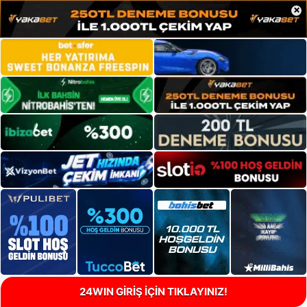
×
24WIN GİRİŞ İÇİN TIKLAYINIZ!