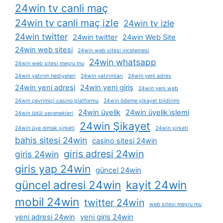
24win tv canli maç
24win tv canli maç izle
24win tv izle
24win twitter
24win twitter
24win Web Site
24win web sitesi
24win web sitesi i̇ncelemesi
24win whatsapp
24win web sitesi meşru mu
24win yatırım hediyeleri
24win yatırımları
24win yeni adres
24win yeni adresi
24win yeni giriş
24win yeni web
24win çevrimiçi casino platformu
24win ödeme şikayet bildirimi
24win üyelik
24win üyelik i̇şlemi
24win ödül seçenekleri
24win Şikayet
24win üye olmak şirketi
24win şirketi
bahis sitesi 24win
casino sitesi 24win
giris adresi 24win
giris 24win
giris yap 24win
güncel 24win
güncel adresi 24win
kayit 24win
mobil 24win
twitter 24win
web sitesi meşru mu
yeni adresi 24win
yeni giris 24win