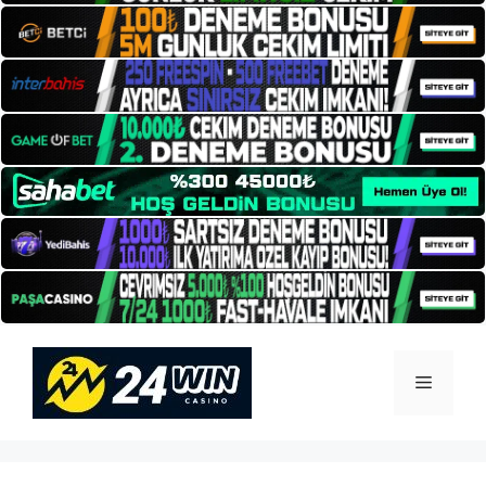
İçeriğe
atla
Menü