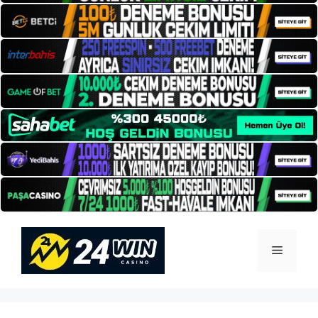
İçeriğe
atla
Menü