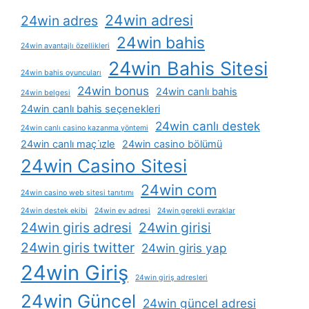
24win adresi
24win adres
24win bahis
24win avantajlı özellikleri
24win Bahis Sitesi
24win bahis oyuncuları
24win bonus
24win canlı bahis
24win belgesi
24win canlı bahis seçenekleri
24win canlı destek
24win canlı casino kazanma yöntemi
24win canlı maç i̇zle
24win casino bölümü
24win Casino Sitesi
24win com
24win casino web sitesi tanıtımı
24win destek ekibi
24win ev adresi
24win gerekli evraklar
24win giris adresi
24win girisi
24win giris twitter
24win giris yap
24win Giriş
24win giriş adresleri
24win Güncel
24win güncel adresi