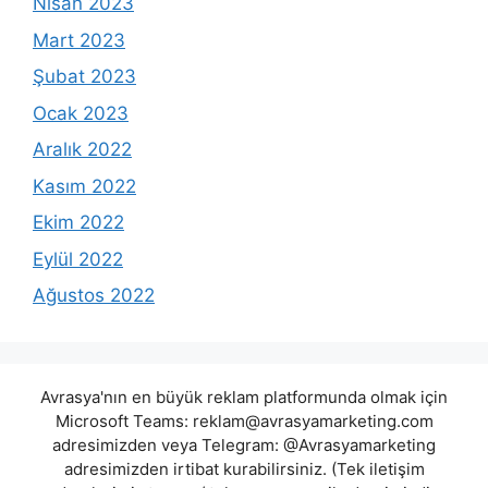
Nisan 2023
Mart 2023
Şubat 2023
Ocak 2023
Aralık 2022
Kasım 2022
Ekim 2022
Eylül 2022
Ağustos 2022
Avrasya'nın en büyük reklam platformunda olmak için
Microsoft Teams:
reklam@avrasyamarketing.com
adresimizden veya Telegram: @Avrasyamarketing
adresimizden irtibat kurabilirsiniz. (Tek iletişim