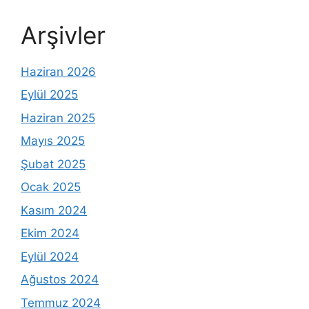
Arşivler
Haziran 2026
Eylül 2025
Haziran 2025
Mayıs 2025
Şubat 2025
Ocak 2025
Kasım 2024
Ekim 2024
Eylül 2024
Ağustos 2024
Temmuz 2024