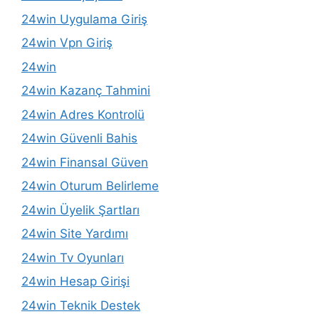
24win Uygulama Giriş
24win Vpn Giriş
24win
24win Kazanç Tahmini
24win Adres Kontrolü
24win Güvenli Bahis
24win Finansal Güven
24win Oturum Belirleme
24win Üyelik Şartları
24win Site Yardımı
24win Tv Oyunları
24win Hesap Girişi
24win Teknik Destek