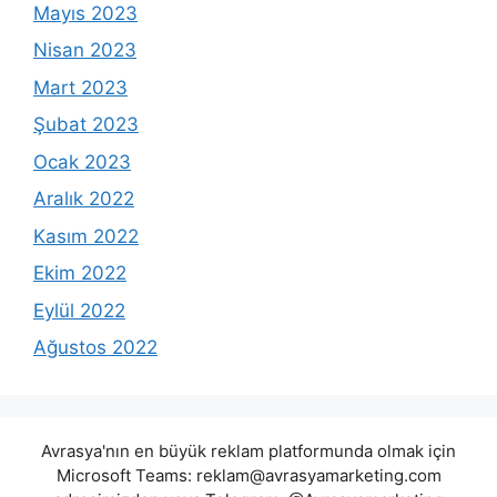
Mayıs 2023
Nisan 2023
Mart 2023
Şubat 2023
Ocak 2023
Aralık 2022
Kasım 2022
Ekim 2022
Eylül 2022
Ağustos 2022
Avrasya'nın en büyük reklam platformunda olmak için
Microsoft Teams:
reklam@avrasyamarketing.com