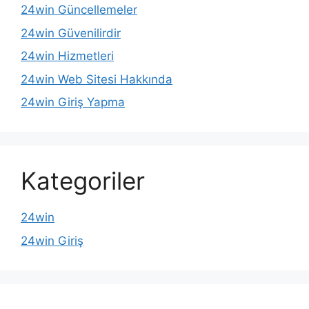
24win Güncellemeler
24win Güvenilirdir
24win Hizmetleri
24win Web Sitesi Hakkında
24win Giriş Yapma
Kategoriler
24win
24win Giriş