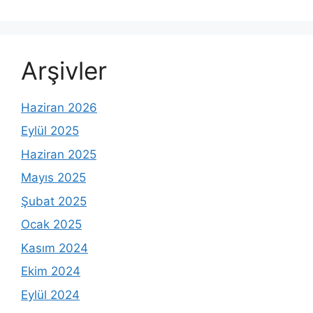
Arşivler
Haziran 2026
Eylül 2025
Haziran 2025
Mayıs 2025
Şubat 2025
Ocak 2025
Kasım 2024
Ekim 2024
Eylül 2024