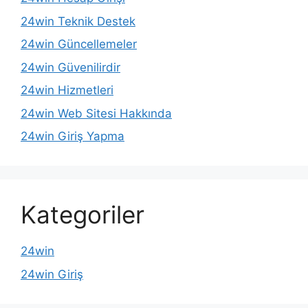
24win Teknik Destek
24win Güncellemeler
24win Güvenilirdir
24win Hizmetleri
24win Web Sitesi Hakkında
24win Giriş Yapma
Kategoriler
24win
24win Giriş