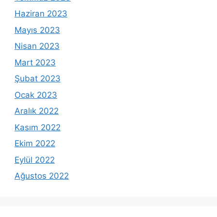
Haziran 2023
Mayıs 2023
Nisan 2023
Mart 2023
Şubat 2023
Ocak 2023
Aralık 2022
Kasım 2022
Ekim 2022
Eylül 2022
Ağustos 2022