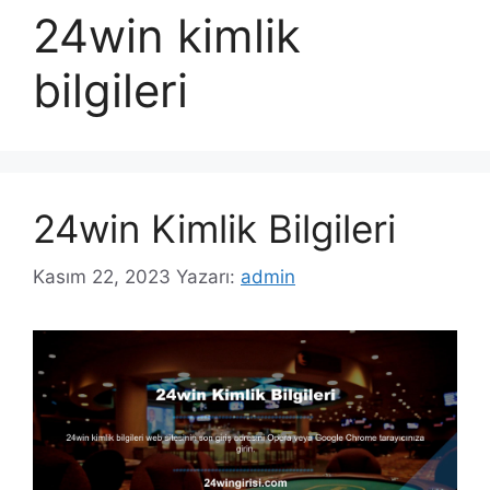
24win kimlik
bilgileri
24win Kimlik Bilgileri
Kasım 22, 2023
Yazarı:
admin