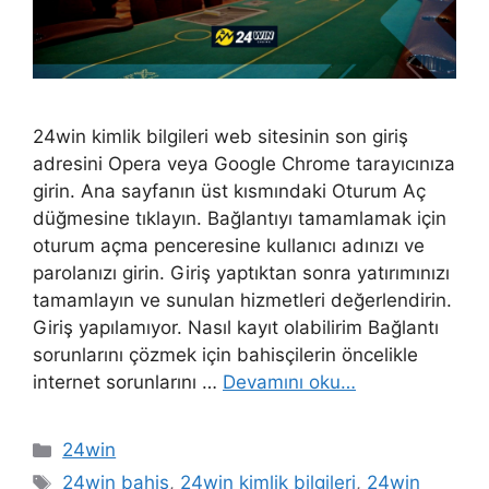
24win kimlik bilgileri web sitesinin son giriş
adresini Opera veya Google Chrome tarayıcınıza
girin. Ana sayfanın üst kısmındaki Oturum Aç
düğmesine tıklayın. Bağlantıyı tamamlamak için
oturum açma penceresine kullanıcı adınızı ve
parolanızı girin. Giriş yaptıktan sonra yatırımınızı
tamamlayın ve sunulan hizmetleri değerlendirin.
Giriş yapılamıyor. Nasıl kayıt olabilirim Bağlantı
sorunlarını çözmek için bahisçilerin öncelikle
internet sorunlarını …
Devamını oku…
Kategoriler
24win
Etiketler
24win bahis
,
24win kimlik bilgileri
,
24win