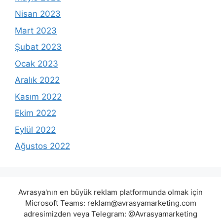
Nisan 2023
Mart 2023
Şubat 2023
Ocak 2023
Aralık 2022
Kasım 2022
Ekim 2022
Eylül 2022
Ağustos 2022
Avrasya'nın en büyük reklam platformunda olmak için
Microsoft Teams:
reklam@avrasyamarketing.com
adresimizden veya Telegram: @Avrasyamarketing