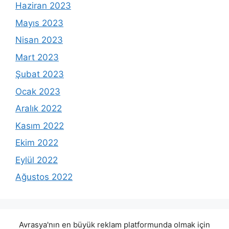
Haziran 2023
Mayıs 2023
Nisan 2023
Mart 2023
Şubat 2023
Ocak 2023
Aralık 2022
Kasım 2022
Ekim 2022
Eylül 2022
Ağustos 2022
Avrasya'nın en büyük reklam platformunda olmak için