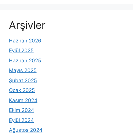
Arşivler
Haziran 2026
Eylül 2025
Haziran 2025
Mayıs 2025
Şubat 2025
Ocak 2025
Kasım 2024
Ekim 2024
Eylül 2024
Ağustos 2024