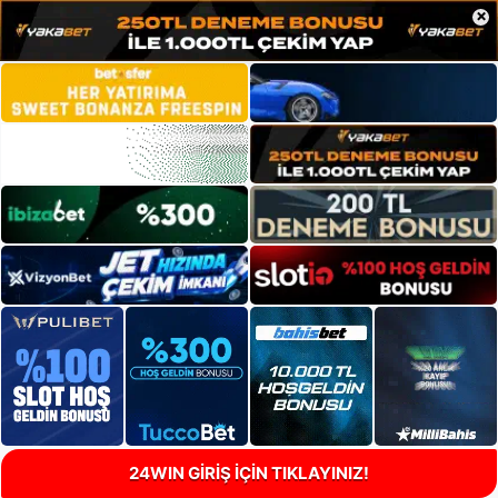
×
24WIN GİRİŞ İÇİN TIKLAYINIZ!