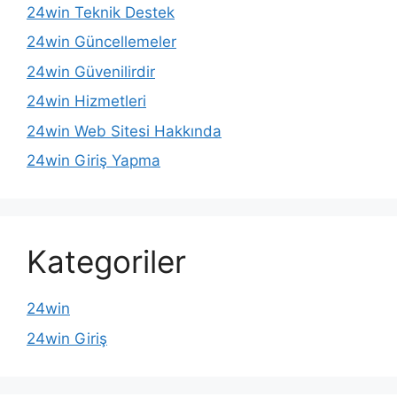
24win Teknik Destek
24win Güncellemeler
24win Güvenilirdir
24win Hizmetleri
24win Web Sitesi Hakkında
24win Giriş Yapma
Kategoriler
24win
24win Giriş