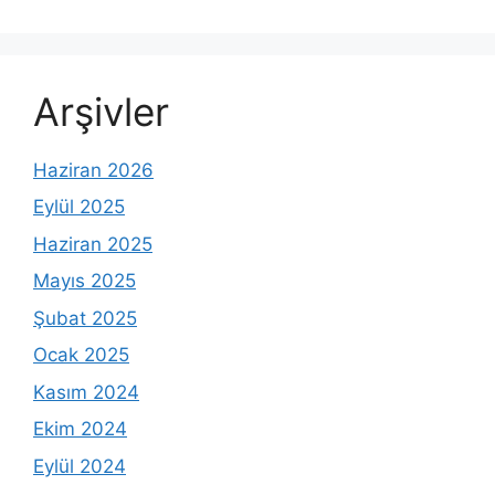
Arşivler
Haziran 2026
Eylül 2025
Haziran 2025
Mayıs 2025
Şubat 2025
Ocak 2025
Kasım 2024
Ekim 2024
Eylül 2024