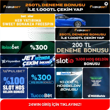
×
24WIN GİRİŞ İÇİN TIKLAYINIZ!