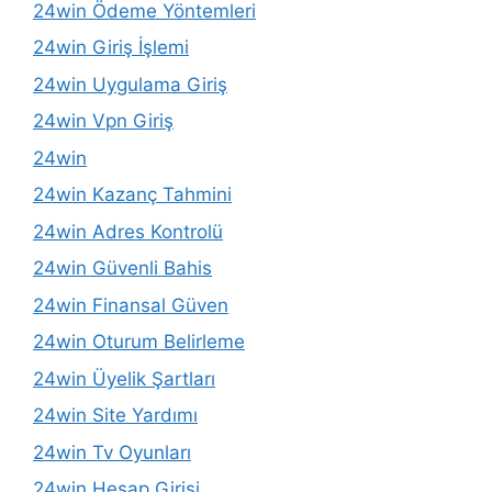
24win Ödeme Yöntemleri
24win Giriş İşlemi
24win Uygulama Giriş
24win Vpn Giriş
24win
24win Kazanç Tahmini
24win Adres Kontrolü
24win Güvenli Bahis
24win Finansal Güven
24win Oturum Belirleme
24win Üyelik Şartları
24win Site Yardımı
24win Tv Oyunları
24win Hesap Girişi