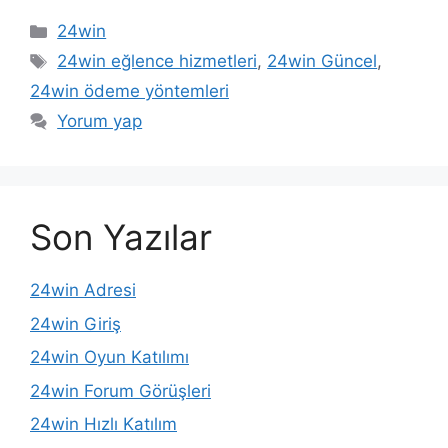
Kategoriler
24win
Etiketler
24win eğlence hizmetleri
,
24win Güncel
,
24win ödeme yöntemleri
Yorum yap
Son Yazılar
24win Adresi
24win Giriş
24win Oyun Katılımı
24win Forum Görüşleri
24win Hızlı Katılım