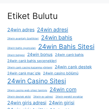
Etiket Bulutu
24win adresi
24win adres
24win bahis
24win avantajlı özellikleri
24win Bahis Sitesi
24win bahis oyuncuları
24win bonus
24win canlı bahis
24win belgesi
24win canlı bahis seçenekleri
24win canlı destek
24win canlı casino kazanma yöntemi
24win canlı maç i̇zle
24win casino bölümü
24win Casino Sitesi
24win com
24win casino web sitesi tanıtımı
24win destek ekibi
24win ev adresi
24win gerekli evraklar
24win giris adresi
24win girisi