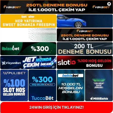
×
24WIN GİRİŞ İÇİN TIKLAYINIZ!