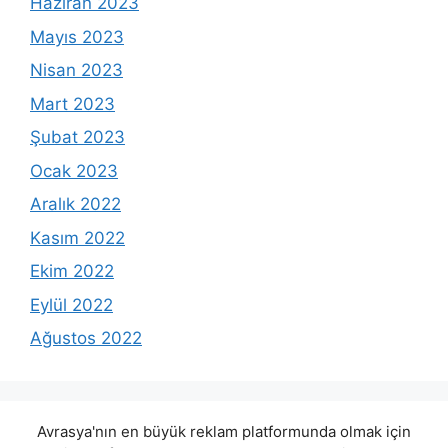
Haziran 2023
Mayıs 2023
Nisan 2023
Mart 2023
Şubat 2023
Ocak 2023
Aralık 2022
Kasım 2022
Ekim 2022
Eylül 2022
Ağustos 2022
Avrasya'nın en büyük reklam platformunda olmak için