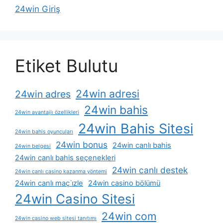
24win Giriş
Etiket Bulutu
24win adresi
24win adres
24win bahis
24win avantajlı özellikleri
24win Bahis Sitesi
24win bahis oyuncuları
24win bonus
24win canlı bahis
24win belgesi
24win canlı bahis seçenekleri
24win canlı destek
24win canlı casino kazanma yöntemi
24win canlı maç i̇zle
24win casino bölümü
24win Casino Sitesi
24win com
24win casino web sitesi tanıtımı