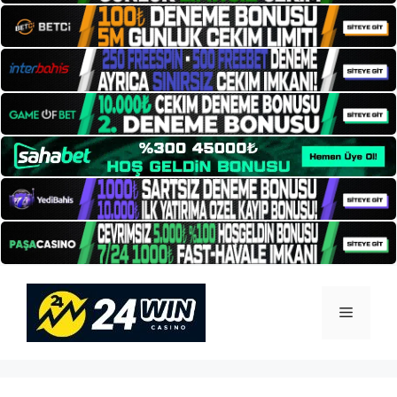
İçeriğe
atla
Menü