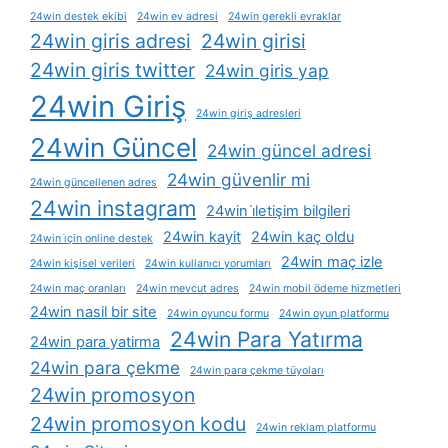
24win destek ekibi
24win ev adresi
24win gerekli evraklar
24win giris adresi
24win girisi
24win giris twitter
24win giris yap
24win Giriş
24win giriş adresleri
24win Güncel
24win güncel adresi
24win güvenlir mi
24win güncellenen adres
24win instagram
24win i̇letişim bilgileri
24win kayit
24win kaç oldu
24win i̇çin online destek
24win maç izle
24win kişisel verileri
24win kullanıcı yorumları
24win maç oranları
24win mevcut adres
24win mobil ödeme hizmetleri
24win nasil bir site
24win oyuncu formu
24win oyun platformu
24win Para Yatırma
24win para yatirma
24win para çekme
24win para çekme tüyoları
24win promosyon
24win promosyon kodu
24win reklam platformu