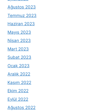
Ağustos 2023
Temmuz 2023
Haziran 2023
Mayıs 2023
Nisan 2023
Mart 2023
Şubat 2023
Ocak 2023
Aralık 2022
Kasım 2022
Ekim 2022
Eylül 2022
Ağustos 2022