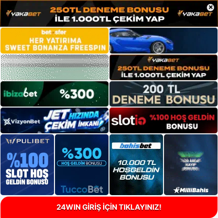
×
24WIN GİRİŞ İÇİN TIKLAYINIZ!