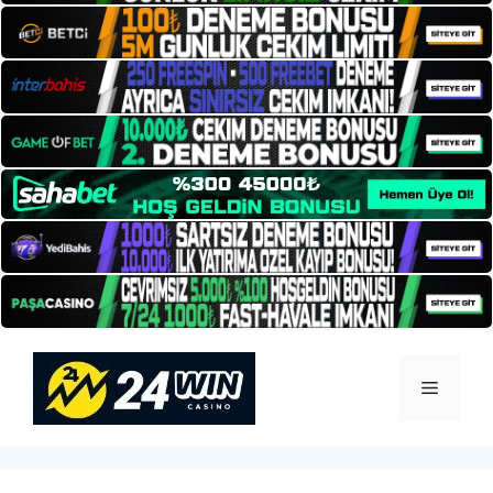
İçeriğe
atla
Menü