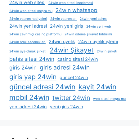
24win web sitesi
24win web sitesi i̇ncelemesi
24win whatsapp
24win web sitesi meşru mu
24win yatırım hediyeleri
24win yatırımları
24win yeni adres
24win yeni adresi
24win yeni giriş
24win yeni web
24win çevrimiçi casino platformu
24win ödeme şikayet bildirimi
24win üyelik
24win üyelik i̇şlemi
24win ödül seçenekleri
24win Şikayet
24win üye olmak şirketi
24win şirketi
bahis sitesi 24win
casino sitesi 24win
giris adresi 24win
giris 24win
giris yap 24win
güncel 24win
güncel adresi 24win
kayit 24win
mobil 24win
twitter 24win
web sitesi meşru mu
yeni adresi 24win
yeni giris 24win