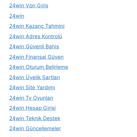
24win Vpn Giriş
24win
24win Kazanç Tahmini
24win Adres Kontrolü
24win Güvenli Bahis
24win Finansal Güven
24win Oturum Belirleme
24win Üyelik Şartları
24win Site Yardımı
24win Tv Oyunları
24win Hesap Girişi
24win Teknik Destek
24win Güncellemeler