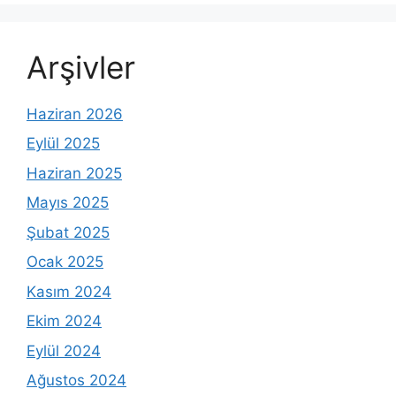
Arşivler
Haziran 2026
Eylül 2025
Haziran 2025
Mayıs 2025
Şubat 2025
Ocak 2025
Kasım 2024
Ekim 2024
Eylül 2024
Ağustos 2024