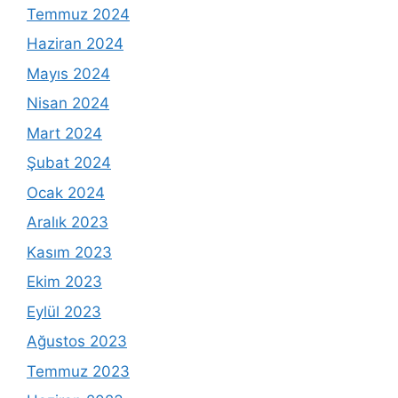
Temmuz 2024
Haziran 2024
Mayıs 2024
Nisan 2024
Mart 2024
Şubat 2024
Ocak 2024
Aralık 2023
Kasım 2023
Ekim 2023
Eylül 2023
Ağustos 2023
Temmuz 2023