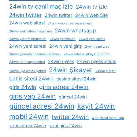
24win tv canli maç izle
24win tv izle
24win twitter
24win twitter
24win Web Site
24win web sitesi
24win web sitesi i̇ncelemesi
24win whatsapp
24win web sitesi meşru mu
24win yatırım hediyeleri
24win yatırımları
24win yeni adres
24win yeni adresi
24win yeni giriş
24win yeni web
24win çevrimiçi casino platformu
24win ödeme şikayet bildirimi
24win üyelik
24win üyelik i̇şlemi
24win ödül seçenekleri
24win Şikayet
24win üye olmak şirketi
24win şirketi
bahis sitesi 24win
casino sitesi 24win
giris adresi 24win
giris 24win
giris yap 24win
güncel 24win
güncel adresi 24win
kayit 24win
mobil 24win
twitter 24win
web sitesi meşru mu
yeni adresi 24win
yeni giris 24win