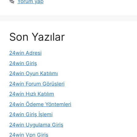
Yorum yap
Son Yazılar
24win Adresi
24win Giriş
24win Oyun Katılımı
24win Forum Görüşleri
24win Hızlı Katılım
24win Ödeme Yöntemleri
24win Giriş İşlemi
24win Uygulama Giriş
24win Vpn Giriş