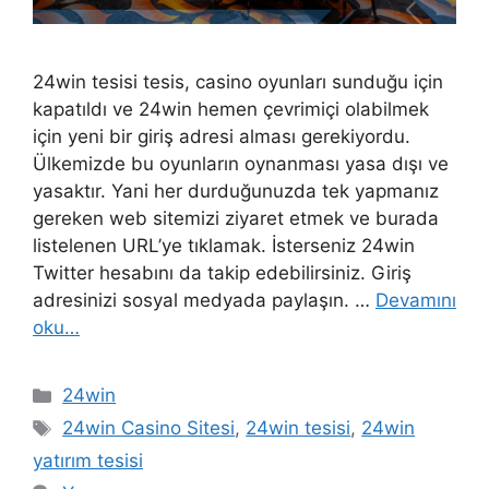
24win tesisi tesis, casino oyunları sunduğu için
kapatıldı ve 24win hemen çevrimiçi olabilmek
için yeni bir giriş adresi alması gerekiyordu.
Ülkemizde bu oyunların oynanması yasa dışı ve
yasaktır. Yani her durduğunuzda tek yapmanız
gereken web sitemizi ziyaret etmek ve burada
listelenen URL’ye tıklamak. İsterseniz 24win
Twitter hesabını da takip edebilirsiniz. Giriş
adresinizi sosyal medyada paylaşın. …
Devamını
oku…
Kategoriler
24win
Etiketler
24win Casino Sitesi
,
24win tesisi
,
24win
yatırım tesisi