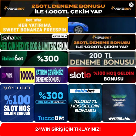
×
24WIN GİRİŞ İÇİN TIKLAYINIZ!