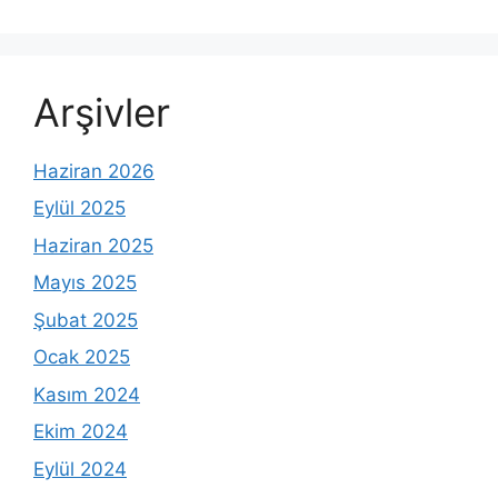
Arşivler
Haziran 2026
Eylül 2025
Haziran 2025
Mayıs 2025
Şubat 2025
Ocak 2025
Kasım 2024
Ekim 2024
Eylül 2024