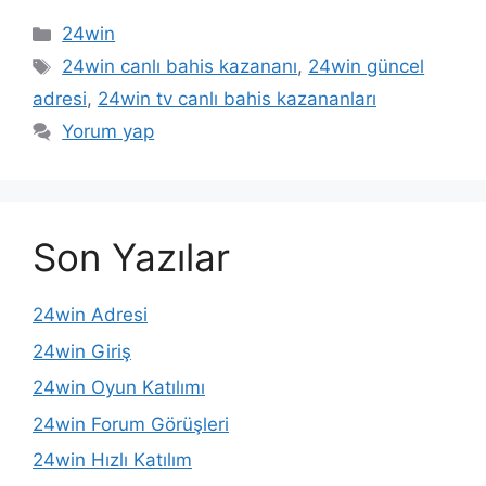
Kategoriler
24win
Etiketler
24win canlı bahis kazananı
,
24win güncel
adresi
,
24win tv canlı bahis kazananları
Yorum yap
Son Yazılar
24win Adresi
24win Giriş
24win Oyun Katılımı
24win Forum Görüşleri
24win Hızlı Katılım