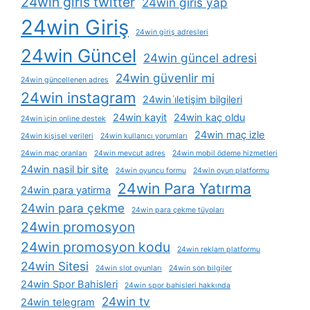
24win giris twitter
24win giris yap
24win Giriş
24win giriş adresleri
24win Güncel
24win güncel adresi
24win güvenlir mi
24win güncellenen adres
24win instagram
24win i̇letişim bilgileri
24win kayit
24win kaç oldu
24win i̇çin online destek
24win maç izle
24win kişisel verileri
24win kullanıcı yorumları
24win maç oranları
24win mevcut adres
24win mobil ödeme hizmetleri
24win nasil bir site
24win oyuncu formu
24win oyun platformu
24win Para Yatırma
24win para yatirma
24win para çekme
24win para çekme tüyoları
24win promosyon
24win promosyon kodu
24win reklam platformu
24win Sitesi
24win slot oyunları
24win son bilgiler
24win Spor Bahisleri
24win spor bahisleri hakkında
24win tv
24win telegram