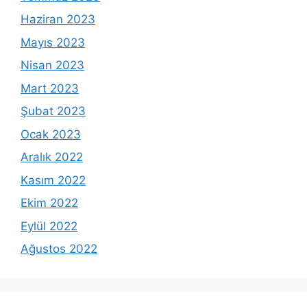
Haziran 2023
Mayıs 2023
Nisan 2023
Mart 2023
Şubat 2023
Ocak 2023
Aralık 2022
Kasım 2022
Ekim 2022
Eylül 2022
Ağustos 2022