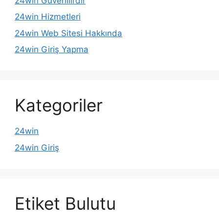
24win Güvenilirdir
24win Hizmetleri
24win Web Sitesi Hakkında
24win Giriş Yapma
Kategoriler
24win
24win Giriş
Etiket Bulutu