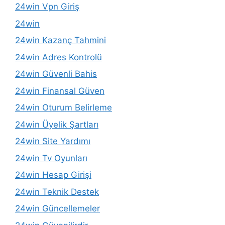
24win Vpn Giriş
24win
24win Kazanç Tahmini
24win Adres Kontrolü
24win Güvenli Bahis
24win Finansal Güven
24win Oturum Belirleme
24win Üyelik Şartları
24win Site Yardımı
24win Tv Oyunları
24win Hesap Girişi
24win Teknik Destek
24win Güncellemeler