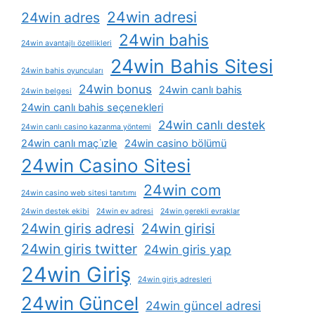
24win adresi
24win adres
24win bahis
24win avantajlı özellikleri
24win Bahis Sitesi
24win bahis oyuncuları
24win bonus
24win canlı bahis
24win belgesi
24win canlı bahis seçenekleri
24win canlı destek
24win canlı casino kazanma yöntemi
24win canlı maç i̇zle
24win casino bölümü
24win Casino Sitesi
24win com
24win casino web sitesi tanıtımı
24win destek ekibi
24win ev adresi
24win gerekli evraklar
24win giris adresi
24win girisi
24win giris twitter
24win giris yap
24win Giriş
24win giriş adresleri
24win Güncel
24win güncel adresi