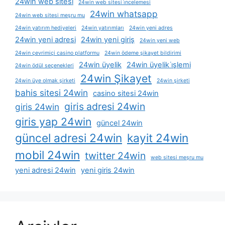
24win web sitesi
24win web sitesi i̇ncelemesi
24win whatsapp
24win web sitesi meşru mu
24win yatırım hediyeleri
24win yatırımları
24win yeni adres
24win yeni adresi
24win yeni giriş
24win yeni web
24win çevrimiçi casino platformu
24win ödeme şikayet bildirimi
24win üyelik
24win üyelik i̇şlemi
24win ödül seçenekleri
24win Şikayet
24win üye olmak şirketi
24win şirketi
bahis sitesi 24win
casino sitesi 24win
giris adresi 24win
giris 24win
giris yap 24win
güncel 24win
güncel adresi 24win
kayit 24win
mobil 24win
twitter 24win
web sitesi meşru mu
yeni adresi 24win
yeni giris 24win