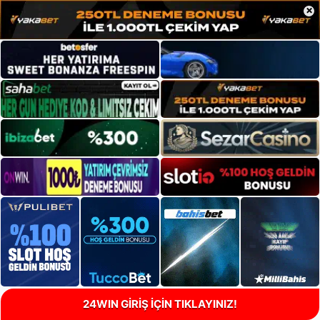
×
24WIN GİRİŞ İÇİN TIKLAYINIZ!