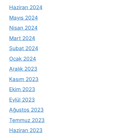
Haziran 2024
Mayıs 2024
Nisan 2024
Mart 2024
Şubat 2024
Ocak 2024
Aralık 2023
Kasım 2023
Ekim 2023
Eylül 2023
Ağustos 2023
Temmuz 2023
Haziran 2023