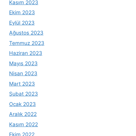
Kasım 2023
Ekim 2023
Eylül 2023
Ağustos 2023
Temmuz 2023
Haziran 2023
Mayıs 2023
Nisan 2023
Mart 2023
Şubat 2023
Ocak 2023
Aralık 2022
Kasım 2022
Ekim 2022