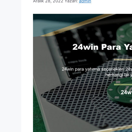
Aralık 28, 2022
Yazarı:
admin