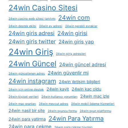
24win Casino Sitesi
24win com
24win casino web sitesi tanıtımı
24win destek ekibi
24win ev adresi
24win gerekli evraklar
24win giris adresi
24win girisi
24win giris twitter
24win giris yap
24win Giriş
24win giriş adresleri
24win Güncel
24win güncel adresi
24win güvenlir mi
24win güncellenen adres
24win instagram
24win i̇letişim bilgileri
24win kayit
24win kaç oldu
24win i̇çin online destek
24win maç izle
24win kişisel verileri
24win kullanıcı yorumları
24win maç oranları
24win mevcut adres
24win mobil ödeme hizmetleri
24win nasil bir site
24win oyuncu formu
24win oyun platformu
24win Para Yatırma
24win para yatirma
24win para çekme
24win para çekme tüyoları