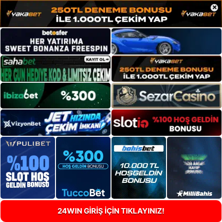
×
24WIN GİRİŞ İÇİN TIKLAYINIZ!