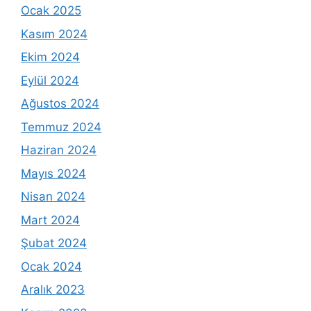
Ocak 2025
Kasım 2024
Ekim 2024
Eylül 2024
Ağustos 2024
Temmuz 2024
Haziran 2024
Mayıs 2024
Nisan 2024
Mart 2024
Şubat 2024
Ocak 2024
Aralık 2023