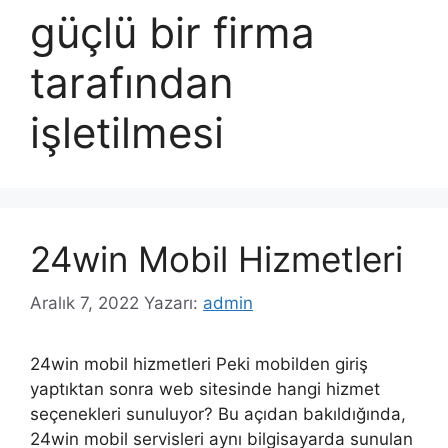
güçlü bir firma
tarafından
işletilmesi
24win Mobil Hizmetleri
Aralık 7, 2022
Yazarı:
admin
24win mobil hizmetleri Peki mobilden giriş
yaptıktan sonra web sitesinde hangi hizmet
seçenekleri sunuluyor? Bu açıdan bakıldığında,
24win mobil servisleri aynı bilgisayarda sunulan