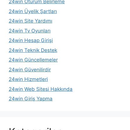
24win Oturum Belirleme
24win Üyelik Şartları
24win Site Yardımı
24win Tv Oyunları
24win Hesap Girişi
24win Teknik Destek
24win Güncellemeler
24win Güvenilirdir
24win Hizmetleri
24win Web Sitesi Hakkında
24win Giriş Yapma