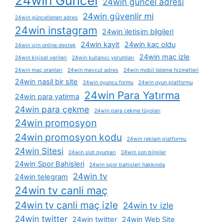
24win Güncel
24win güncel adresi
24win güvenlir mi
24win güncellenen adres
24win instagram
24win i̇letişim bilgileri
24win kayit
24win kaç oldu
24win i̇çin online destek
24win maç izle
24win kişisel verileri
24win kullanıcı yorumları
24win maç oranları
24win mevcut adres
24win mobil ödeme hizmetleri
24win nasil bir site
24win oyuncu formu
24win oyun platformu
24win Para Yatırma
24win para yatirma
24win para çekme
24win para çekme tüyoları
24win promosyon
24win promosyon kodu
24win reklam platformu
24win Sitesi
24win slot oyunları
24win son bilgiler
24win Spor Bahisleri
24win spor bahisleri hakkında
24win tv
24win telegram
24win tv canli maç
24win tv canli maç izle
24win tv izle
24win twitter
24win twitter
24win Web Site