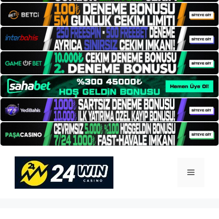
İçeriğe
atla
Menü