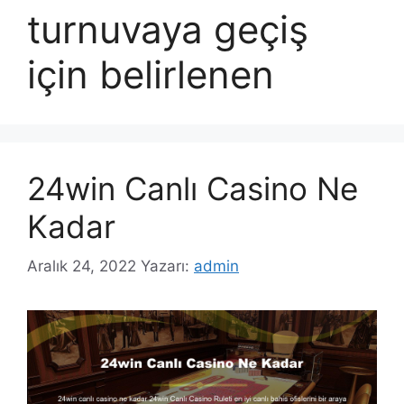
turnuvaya geçiş
için belirlenen
24win Canlı Casino Ne
Kadar
Aralık 24, 2022
Yazarı:
admin