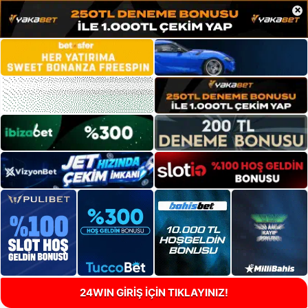
×
24WIN GİRİŞ İÇİN TIKLAYINIZ!