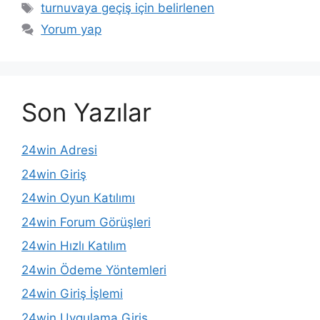
Etiketler
turnuvaya geçiş için belirlenen
Yorum yap
Son Yazılar
24win Adresi
24win Giriş
24win Oyun Katılımı
24win Forum Görüşleri
24win Hızlı Katılım
24win Ödeme Yöntemleri
24win Giriş İşlemi
24win Uygulama Giriş