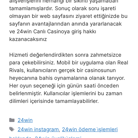
alışverişlerini herhangi bir sıkıntı yaşamadan
tamamlamışlardır. Sonuç olarak soru işareti
olmayan bir web sayfasını ziyaret ettiğinizde bu
sayfanın avantajlarından anında yararlanacak
ve 24win Canlı Casinoya giriş hakkı
kazanacaksınız
Hizmeti değerlendirdikten sonra zahmetsizce
para çekebilirsiniz. Mobil bir uygulama olan Real
Rivals, kullanıcıların gerçek bir casinosunun
heyecanına bahis oynamalarına olanak tanıyor.
Her oyun seçeneği için günün saati önceden
belirlenmiştir. Kullanıcılar işlemlerini bu zaman
dilimleri içerisinde tamamlayabilirler.
Kategoriler
24win
Etiketler
24win instagram
,
24win ödeme i̇şlemleri