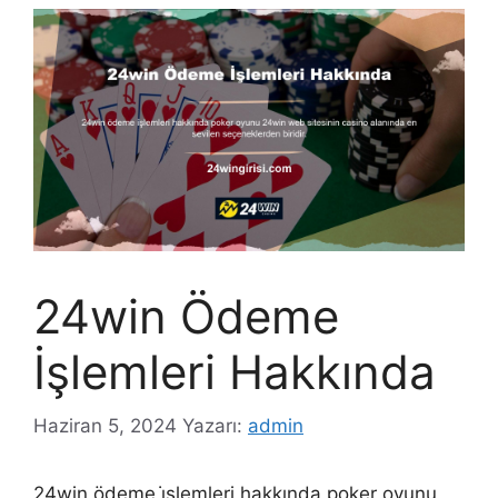
24win Ödeme
İşlemleri Hakkında
Haziran 5, 2024
Yazarı:
admin
24win ödeme i̇şlemleri hakkında poker oyunu