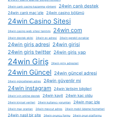
24win canlı destek
24win canlı casino kazanma yöntemi
24win canlı maç i̇zle
24win casino bölümü
24win Casino Sitesi
24win com
24win casino web sitesi tanıtımı
24win destek ekibi
24win ev adresi
24win gerekli evraklar
24win giris adresi
24win girisi
24win giris twitter
24win giris yap
24win Giriş
24win giriş adresleri
24win Güncel
24win güncel adresi
24win güvenlir mi
24win güncellenen adres
24win instagram
24win i̇letişim bilgileri
24win kayit
24win kaç oldu
24win i̇çin online destek
24win maç izle
24win kişisel verileri
24win kullanıcı yorumları
24win maç oranları
24win mevcut adres
24win mobil ödeme hizmetleri
24win nasil bir site
24win oyuncu formu
24win oyun platformu