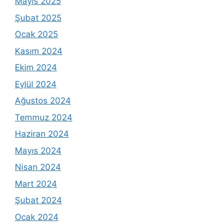
Mayıs 2025
Şubat 2025
Ocak 2025
Kasım 2024
Ekim 2024
Eylül 2024
Ağustos 2024
Temmuz 2024
Haziran 2024
Mayıs 2024
Nisan 2024
Mart 2024
Şubat 2024
Ocak 2024