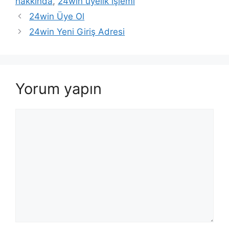
hakkında
,
24win üyelik i̇şlemi
Yazı
24win Üye Ol
dolaşımı
24win Yeni Giriş Adresi
Yorum yapın
Yorum