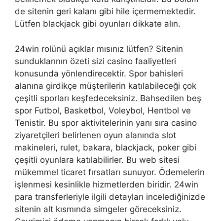
de sitenin geri kalanı gibi hile içermemektedir.
Lütfen blackjack gibi oyunları dikkate alın.
24win rolünü açıklar mısınız lütfen? Sitenin
sunduklarının özeti sizi casino faaliyetleri
konusunda yönlendirecektir. Spor bahisleri
alanına girdikçe müşterilerin katılabileceği çok
çeşitli sporları keşfedeceksiniz. Bahsedilen beş
spor Futbol, ​​Basketbol, ​​Voleybol, Hentbol ve
Tenistir. Bu spor aktivitelerinin yanı sıra casino
ziyaretçileri belirlenen oyun alanında slot
makineleri, rulet, bakara, blackjack, poker gibi
çeşitli oyunlara katılabilirler. Bu web sitesi
mükemmel ticaret fırsatları sunuyor. Ödemelerin
işlenmesi kesinlikle hizmetlerden biridir. 24win
para transferleriyle ilgili detayları incelediğinizde
sitenin alt kısmında simgeler göreceksiniz.