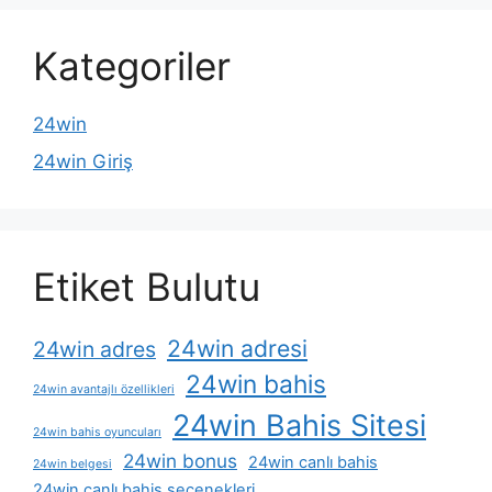
Kategoriler
24win
24win Giriş
Etiket Bulutu
24win adresi
24win adres
24win bahis
24win avantajlı özellikleri
24win Bahis Sitesi
24win bahis oyuncuları
24win bonus
24win canlı bahis
24win belgesi
24win canlı bahis seçenekleri