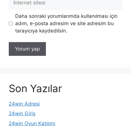
sitesi
Daha sonraki yorumlarımda kullanılması için
adım, e-posta adresim ve site adresim bu
tarayıcıya kaydedilsin.
Son Yazılar
24win Adresi
24win Giriş
24win Oyun Katılımı