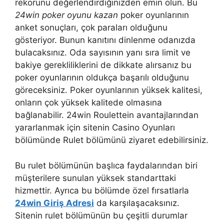
rekorunu değerlendirdiğinizden emin olun. Bu
24win poker oyunu kazan
poker oyunlarının
anket sonuçları, çok paraları olduğunu
gösteriyor. Bunun kanıtını dinlenme odanızda
bulacaksınız. Oda sayısının yanı sıra limit ve
bakiye gerekliliklerini de dikkate alırsanız bu
poker oyunlarının oldukça başarılı olduğunu
göreceksiniz. Poker oyunlarının yüksek kalitesi,
onların çok yüksek kalitede olmasına
bağlanabilir. 24win Roulettein avantajlarından
yararlanmak için sitenin Casino Oyunları
bölümünde Rulet bölümünü ziyaret edebilirsiniz.
Bu rulet bölümünün başlıca faydalarından biri
müşterilere sunulan yüksek standarttaki
hizmettir. Ayrıca bu bölümde özel fırsatlarla
24win Giriş Adresi
da karşılaşacaksınız.
Sitenin rulet bölümünün bu çeşitli durumlar