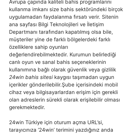
Avrupa çapında kaliteli bahis programlarını
kullanma imkanı size bahis sektöründeki birçok
uygulamadan faydalanma fırsatı verir. Sitenin
ana sayfası Bilgi Teknolojileri ve İletişim
Departmanı tarafından kapatılmış olsa bile,
müşteriler yine de farklı bölgelerdeki farklı
özelliklere sahip oyunları
değerlendirebilmektedir. Kurumun belirlediği
canlı oyun ve sanal bahis seçeneklerinin
kullanımına bağlı olarak güvenlik veya gizlilik
24win bahis sitesi
kaygısı taşımadan uygun
içerikler gönderilebilir.Şube içerisindeki mobil
cihaz veya bilgisayarlardan erişim için gerekli
olan adreslerin sürekli olarak erişilebilir olması
gerekmektedir.
24win Türkiye için oturum açma URL’si,
tarayıcınıza ’24win’ terimini yazdığınız anda