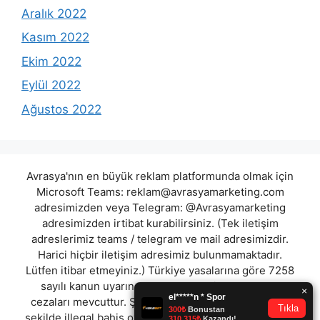
Aralık 2022
Kasım 2022
Ekim 2022
Eylül 2022
Ağustos 2022
Avrasya'nın en büyük reklam platformunda olmak için
Microsoft Teams:
reklam@avrasyamarketing.com
adresimizden veya Telegram: @Avrasyamarketing
adresimizden irtibat kurabilirsiniz. (Tek iletişim
adreslerimiz teams / telegram ve mail adresimizdir.
Harici hiçbir iletişim adresimiz bulunmamaktadır.
Lütfen itibar etmeyiniz.) Türkiye yasalarına göre 7258
sayılı kanun uyarınca yasa dışı bahis oynamanın
cezaları mevcuttur. Şu an bulunduğunuz site hiç bir
şekilde illegal bahis oyunları oynatmıyor ve oynamaya