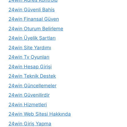
24win Adres Kontrolü
24win Güvenli Bahis
24win Finansal Güven
24win Oturum Belirleme
24win Üyelik Şartları
24win Site Yardımı
24win Tv Oyunları
24win Hesap Girişi
24win Teknik Destek
24win Güncellemeler
24win Güvenilirdir
24win Hizmetleri
24win Web Sitesi Hakkında
24win Giriş Yapma