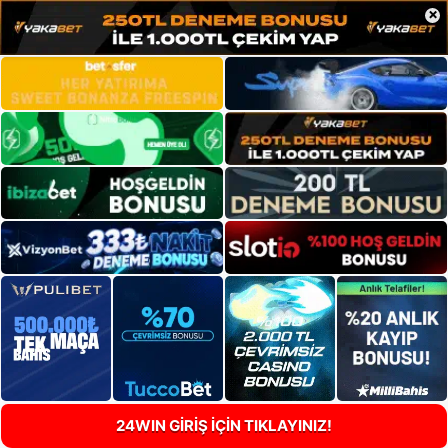
×
24WIN GİRİŞ İÇİN TIKLAYINIZ!