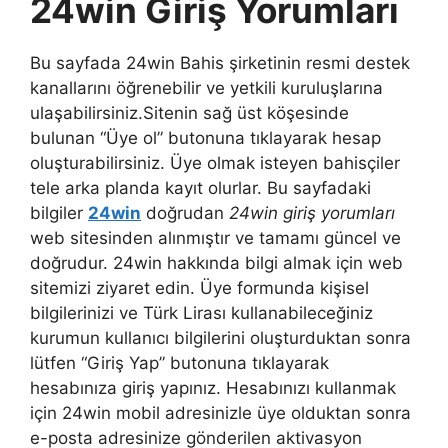
24win Giriş Yorumları
Bu sayfada 24win Bahis şirketinin resmi destek
kanallarını öğrenebilir ve yetkili kuruluşlarına
ulaşabilirsiniz.Sitenin sağ üst köşesinde
bulunan “Üye ol” butonuna tıklayarak hesap
oluşturabilirsiniz. Üye olmak isteyen bahisçiler
tele arka planda kayıt olurlar. Bu sayfadaki
bilgiler
24win
doğrudan
24win giriş yorumları
web sitesinden alınmıştır ve tamamı güncel ve
doğrudur. 24win hakkında bilgi almak için web
sitemizi ziyaret edin. Üye formunda kişisel
bilgilerinizi ve Türk Lirası kullanabileceğiniz
kurumun kullanıcı bilgilerini oluşturduktan sonra
lütfen “Giriş Yap” butonuna tıklayarak
hesabınıza giriş yapınız. Hesabınızı kullanmak
için 24win mobil adresinizle üye olduktan sonra
e-posta adresinize gönderilen aktivasyon