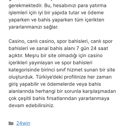
gerekmektedir. Bu, hesabınızı para yatırma
işlemleri için iyi bir yapıda tutar ve ödeme
yaparken ve bahis yaparken tüm içerikten
yararlanmanızı sağlar.
Casino, canlı casino, spor bahisleri, canlı spor
bahisleri ve sanal bahis alanı 7 gün 24 saat
açıktır. Meşru bir site olmadığı için casino
içerikleri yayınlayan ve spor bahisleri
kategorisinde birinci sınıf hizmet sunan bir site
oluşturduk. Türkiye’deki profilinize her zaman
giriş yapabilir ve ödemelerde veya bahis
alanlarında herhangi bir sorunla karşılaşmadan
çok çeşitli bahis fırsatlarından yararlanmaya
devam edebilirsiniz.
Kategoriler
24win