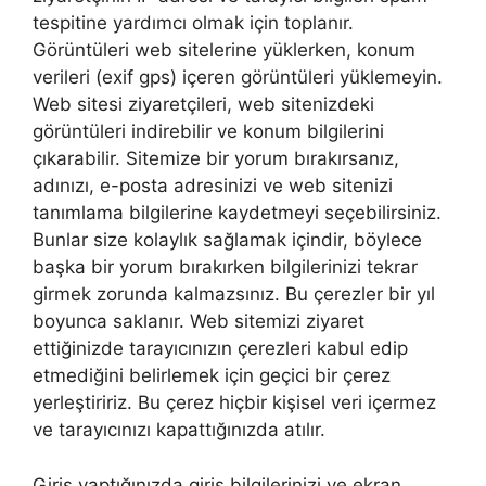
tespitine yardımcı olmak için toplanır.
Görüntüleri web sitelerine yüklerken, konum
verileri (exif gps) içeren görüntüleri yüklemeyin.
Web sitesi ziyaretçileri, web sitenizdeki
görüntüleri indirebilir ve konum bilgilerini
çıkarabilir. Sitemize bir yorum bırakırsanız,
adınızı, e-posta adresinizi ve web sitenizi
tanımlama bilgilerine kaydetmeyi seçebilirsiniz.
Bunlar size kolaylık sağlamak içindir, böylece
başka bir yorum bırakırken bilgilerinizi tekrar
girmek zorunda kalmazsınız. Bu çerezler bir yıl
boyunca saklanır. Web sitemizi ziyaret
ettiğinizde tarayıcınızın çerezleri kabul edip
etmediğini belirlemek için geçici bir çerez
yerleştiririz. Bu çerez hiçbir kişisel veri içermez
ve tarayıcınızı kapattığınızda atılır.
Giriş yaptığınızda giriş bilgilerinizi ve ekran