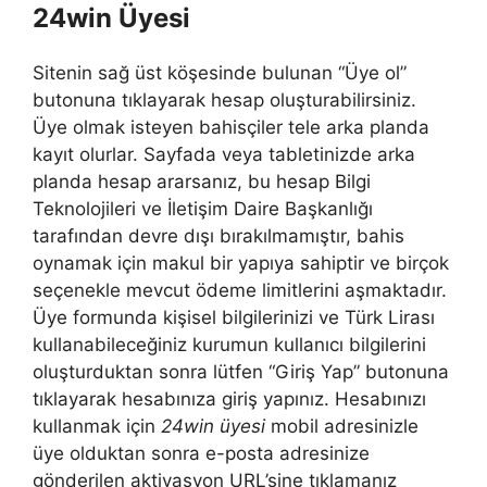
24win Üyesi
Sitenin sağ üst köşesinde bulunan “Üye ol”
butonuna tıklayarak hesap oluşturabilirsiniz.
Üye olmak isteyen bahisçiler tele arka planda
kayıt olurlar. Sayfada veya tabletinizde arka
planda hesap ararsanız, bu hesap Bilgi
Teknolojileri ve İletişim Daire Başkanlığı
tarafından devre dışı bırakılmamıştır, bahis
oynamak için makul bir yapıya sahiptir ve birçok
seçenekle mevcut ödeme limitlerini aşmaktadır.
Üye formunda kişisel bilgilerinizi ve Türk Lirası
kullanabileceğiniz kurumun kullanıcı bilgilerini
oluşturduktan sonra lütfen “Giriş Yap” butonuna
tıklayarak hesabınıza giriş yapınız. Hesabınızı
kullanmak için
24win üyesi
mobil adresinizle
üye olduktan sonra e-posta adresinize
gönderilen aktivasyon URL’sine tıklamanız