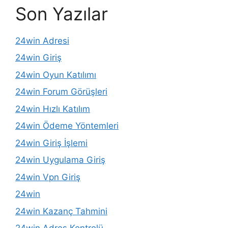
Son Yazılar
24win Adresi
24win Giriş
24win Oyun Katılımı
24win Forum Görüşleri
24win Hızlı Katılım
24win Ödeme Yöntemleri
24win Giriş İşlemi
24win Uygulama Giriş
24win Vpn Giriş
24win
24win Kazanç Tahmini