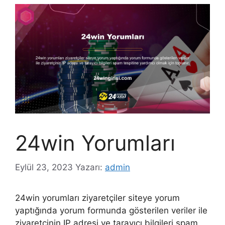
24win Yorumları
Eylül 23, 2023
Yazarı:
admin
24win yorumları ziyaretçiler siteye yorum
yaptığında yorum formunda gösterilen veriler ile
ziyaretçinin IP adresi ve tarayıcı bilgileri spam