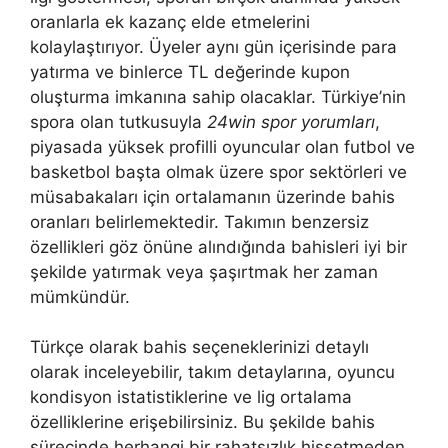
oranlarla ek kazanç elde etmelerini
kolaylaştırıyor. Üyeler aynı gün içerisinde para
yatırma ve binlerce TL değerinde kupon
oluşturma imkanına sahip olacaklar. Türkiye’nin
spora olan tutkusuyla
24win spor yorumları
,
piyasada yüksek profilli oyuncular olan futbol ve
basketbol başta olmak üzere spor sektörleri ve
müsabakaları için ortalamanın üzerinde bahis
oranları belirlemektedir. Takımın benzersiz
özellikleri göz önüne alındığında bahisleri iyi bir
şekilde yatırmak veya şaşırtmak her zaman
mümkündür.
Türkçe olarak bahis seçeneklerinizi detaylı
olarak inceleyebilir, takım detaylarına, oyuncu
kondisyon istatistiklerine ve lig ortalama
özelliklerine erişebilirsiniz. Bu şekilde bahis
sürecinde herhangi bir rahatsızlık hissetmeden