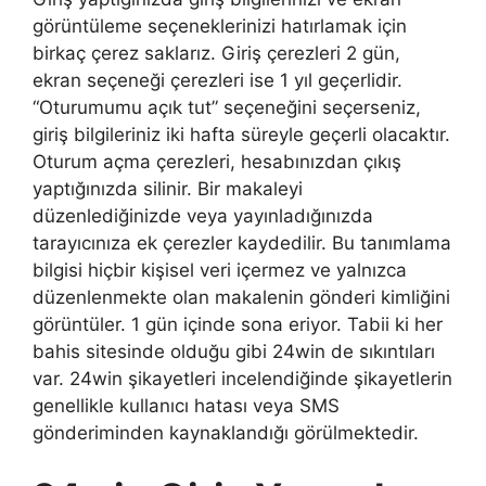
görüntüleme seçeneklerinizi hatırlamak için
birkaç çerez saklarız. Giriş çerezleri 2 gün,
ekran seçeneği çerezleri ise 1 yıl geçerlidir.
“Oturumumu açık tut” seçeneğini seçerseniz,
giriş bilgileriniz iki hafta süreyle geçerli olacaktır.
Oturum açma çerezleri, hesabınızdan çıkış
yaptığınızda silinir. Bir makaleyi
düzenlediğinizde veya yayınladığınızda
tarayıcınıza ek çerezler kaydedilir. Bu tanımlama
bilgisi hiçbir kişisel veri içermez ve yalnızca
düzenlenmekte olan makalenin gönderi kimliğini
görüntüler. 1 gün içinde sona eriyor. Tabii ki her
bahis sitesinde olduğu gibi 24win de sıkıntıları
var. 24win şikayetleri incelendiğinde şikayetlerin
genellikle kullanıcı hatası veya SMS
gönderiminden kaynaklandığı görülmektedir.