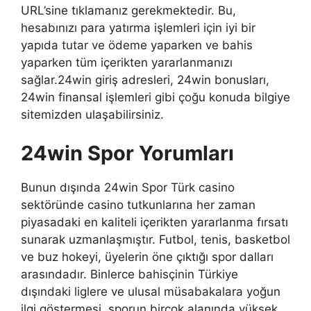
URL’sine tıklamanız gerekmektedir. Bu,
hesabınızı para yatırma işlemleri için iyi bir
yapıda tutar ve ödeme yaparken ve bahis
yaparken tüm içerikten yararlanmanızı
sağlar.24win giriş adresleri, 24win bonusları,
24win finansal işlemleri gibi çoğu konuda bilgiye
sitemizden ulaşabilirsiniz.
24win Spor Yorumları
Bunun dışında 24win Spor Türk casino
sektöründe casino tutkunlarına her zaman
piyasadaki en kaliteli içerikten yararlanma fırsatı
sunarak uzmanlaşmıştır. Futbol, ​​tenis, basketbol
ve buz hokeyi, üyelerin öne çıktığı spor dalları
arasındadır. Binlerce bahisçinin Türkiye
dışındaki liglere ve ulusal müsabakalara yoğun
ilgi göstermesi, sporun birçok alanında yüksek